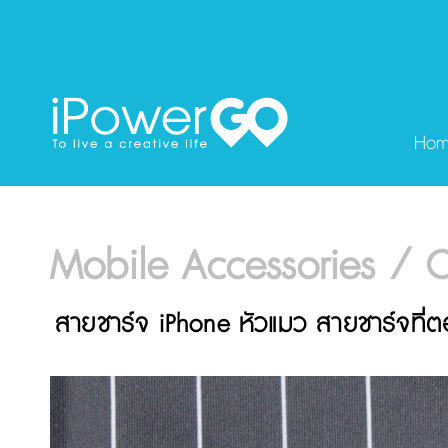
Ho
Mobile Accessories / C
สายชาร์จ iPhone หัวแมว สายชาร์จที่