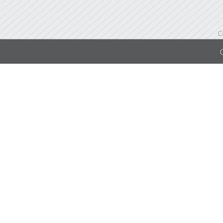
Bluetooth Speaker
(ลำโพง)
C
Others (อื่นๆ)