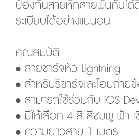
ป้องกันสายหักสายพันกันได้ดี
ระเบียบได้อย่างแน่นอน
คุณสมบัติ
• สายชาร์จหัว Lightning
• สำหรับรีชาร์จและโอนถ่ายข
• สามารถใช้ร่วมกับ iOS Devi
• มีให้เลือก 4 สี สีชมพู ฟ้า เ
• ความยาวสาย 1 เมตร