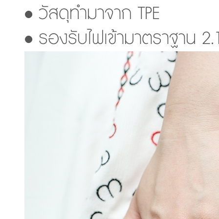
• วัสดุทำมาจาก TPE
• รองรับไฟเข้ามาตราฐาน 2.