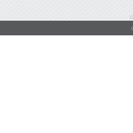
Bluetooth Speaker
(ลำโพง)
C
Others (อื่นๆ)