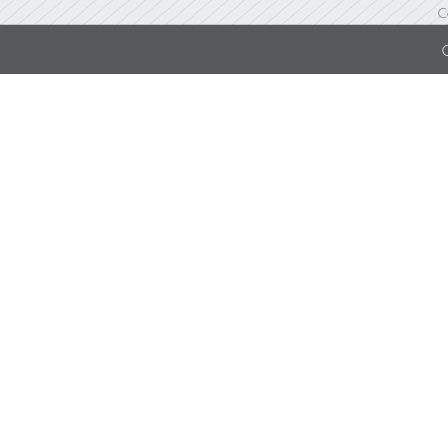
C
Others (อื่นๆ)