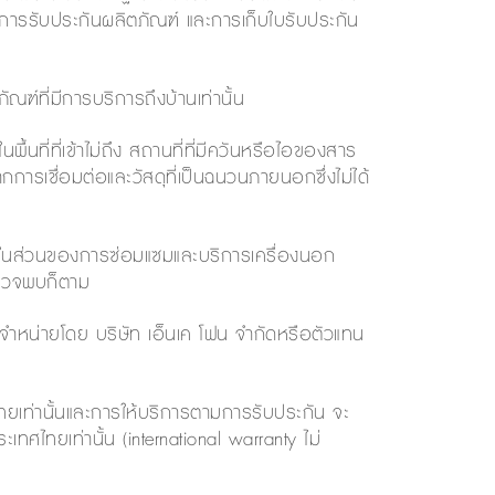
ครองการรับประกันผลิตภัณฑ์ และการเก็บใบรับประกัน
ณฑ์ที่มีการบริการถึงบ้านเท่านั้น
พื้นที่ที่เข้าไม่ถึง สถานที่ที่มีควันหรือไอของสาร
พบจากการเชื่อมต่อและวัสดุที่เป็นฉนวนภายนอกซึ่งไม่ได้
การในส่วนของการซ่อมแซมและบริการเครื่องนอก
ตรวจพบก็ตาม
ที่จำหน่ายโดย บริษัท เอ็นเค โฟน จำกัดหรือตัวแทน
ทยเท่านั้นและการให้บริการตามการรับประกัน จะ
ระเทศไทยเท่านั้น (international warranty ไม่