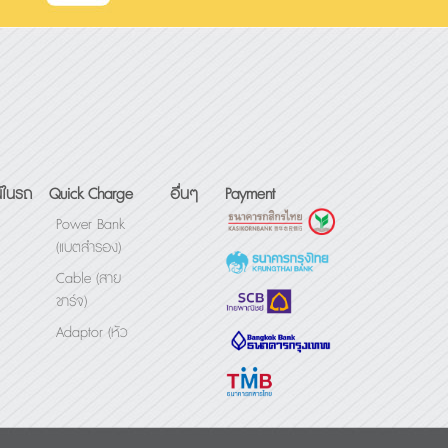
์ในรถ
Quick Charge
อื่นๆ
Payment
Power Bank
(แบตสำรอง)
Cable (สาย
ชาร์จ)
Adaptor (หัว
ชาร์จ)