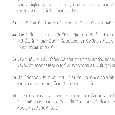
เจ้าหน้าที่ผู้ให้บริการ ในกรณีที่ผู้ซื้อต้องการการคุ้ม
และหลักฐานการซื้อไว้ตลอดการใช้งาน
3)
ทางบริษัทไม่คิดค่าพาหนะในระยะเวลารับประกันเฉพาะผลิตภั
4)
เจ้าหน้าที่สามารถสงวนสิทธิ์ที่จะปฏิเสธการติดตั้งอุปกรณ์ใน
เคมี พื้นที่ที่ห้ามเข้าพื้นที่ที่เสี่ยงอันตรายหรือปัญหาที่
เกิดจากตัวผลิตภัณฑ์
5)
บริษัท เอ็นเค โฟน จำกัด มีสิทธิ์ในการคิดอัตราค่าบริ
ประกันตามอาการเสียต่างๆถึงแม้ว่าอาการเสียนั้นไม่ถูก
6)
เงื่อนไขการรับประกันสินค้านี้มีผลบังคับเฉพาะผลิตภัณฑ์
จำหน่ายของ บริษัท เอ็นเค โฟน จำกัด เท่านั้น
7)
การรับประกันจะครอบคลุมถึงเฉพาะสินค้าที่ซื้อในประเทศไ
ต้องดำเนินการโดยศูนย์บริการที่ได้รับการแต่งตั้งที่อยู่ในป
ครอบคลุมถึงสินค้าชิ้นนี้)