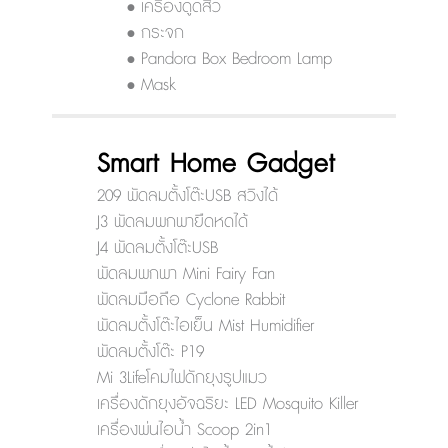
• เครื่องดูดสิว
• กระจก
• Pandora Box Bedroom Lamp
• Mask
Smart Home Gadget
209 พัดลมตั้งโต๊ะUSB สวิงได้
J3 พัดลมพกพายืดหดได้
J4 พัดลมตั้งโต๊ะUSB
พัดลมพกพา Mini Fairy Fan
พัดลมมือถือ Cyclone Rabbit
พัดลมตั้งโต๊ะไอเย็น Mist Humidifier
พัดลมตั้งโต๊ะ P19
Mi 3Lifeโคมไฟดักยุงรูปแมว
เครื่องดักยุงอัจฉริยะ LED Mosquito Killer
เครื่องพ่นไอน้ำ Scoop 2in1