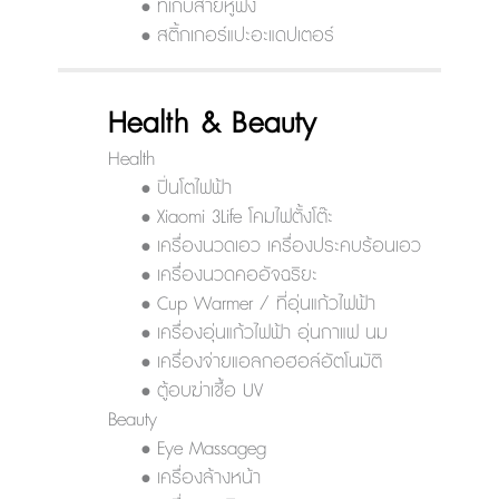
• ที่เก็บสายหูฟัง
• สติ้กเกอร์แปะอะแดปเตอร์
Health & Beauty
Health
• ปิ่นโตไฟฟ้า
• Xiaomi 3Life โคมไฟตั้งโต๊ะ
• เครื่องนวดเอว เครื่องประคบร้อนเอว
• เครื่องนวดคออัจฉริยะ
• Cup Warmer / ที่อุ่นแก้วไฟฟ้า
• เครื่องอุ่นแก้วไฟฟ้า อุ่นกาแฟ นม
• เครื่องจ่ายแอลกอฮอล์อัตโนมัติ
• ตู้อบฆ่าเชื้อ UV
Beauty
• Eye Massageg
• เครื่องล้างหน้า