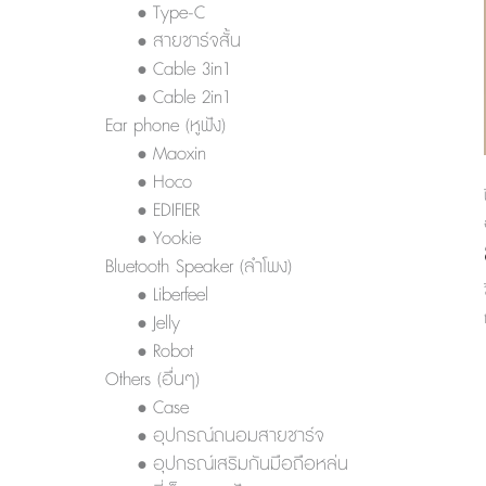
• Type-C
• สายชาร์จสั้น
• Cable 3in1
• Cable 2in1
Ear phone (หูฟัง)
• Maoxin
• Hoco
• EDIFIER
• Yookie
Bluetooth Speaker (ลำโพง)
• Liberfeel
• Jelly
• Robot
Others (อื่นๆ)
• Case
• อุปกรณ์ถนอมสายชาร์จ
• อุปกรณ์เสริมกันมือถือหล่น