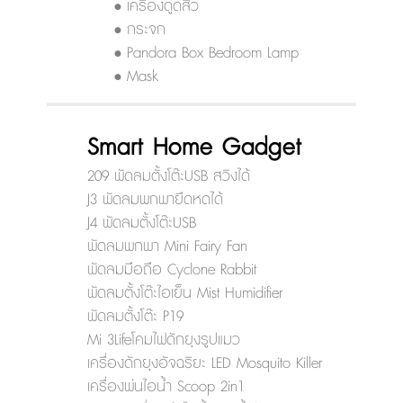
• เครื่องดูดสิว
• กระจก
• Pandora Box Bedroom Lamp
• Mask
Smart Home Gadget
209 พัดลมตั้งโต๊ะUSB สวิงได้
J3 พัดลมพกพายืดหดได้
J4 พัดลมตั้งโต๊ะUSB
พัดลมพกพา Mini Fairy Fan
พัดลมมือถือ Cyclone Rabbit
พัดลมตั้งโต๊ะไอเย็น Mist Humidifier
พัดลมตั้งโต๊ะ P19
Mi 3Lifeโคมไฟดักยุงรูปแมว
เครื่องดักยุงอัจฉริยะ LED Mosquito Killer
เครื่องพ่นไอน้ำ Scoop 2in1