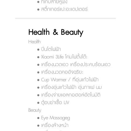
• ที่เก็บสายหูฟัง
• สติ้กเกอร์แปะอะแดปเตอร์
Health & Beauty
Health
• ปิ่นโตไฟฟ้า
• Xiaomi 3Life โคมไฟตั้งโต๊ะ
• เครื่องนวดเอว เครื่องประคบร้อนเอว
• เครื่องนวดคออัจฉริยะ
• Cup Warmer / ที่อุ่นแก้วไฟฟ้า
• เครื่องอุ่นแก้วไฟฟ้า อุ่นกาแฟ นม
• เครื่องจ่ายแอลกอฮอล์อัตโนมัติ
• ตู้อบฆ่าเชื้อ UV
Beauty
• Eye Massageg
• เครื่องล้างหน้า