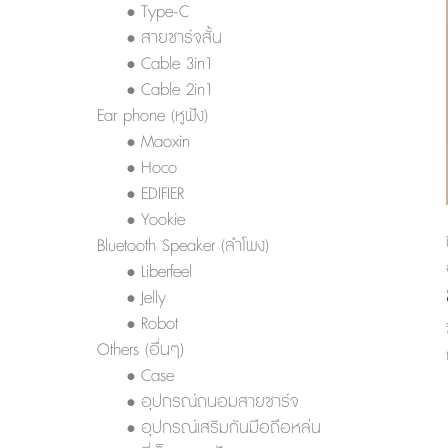
• Type-C
• สายชาร์จสั้น
• Cable 3in1
• Cable 2in1
Ear phone (หูฟัง)
• Maoxin
• Hoco
• EDIFIER
• Yookie
Bluetooth Speaker (ลำโพง)
• Liberfeel
• Jelly
• Robot
Others (อื่นๆ)
• Case
• อุปกรณ์ถนอมสายชาร์จ
• อุปกรณ์เสริมกันมือถือหล่น