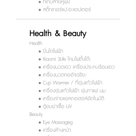
• ที่เก็บสายหูฟัง
• สติ้กเกอร์แปะอะแดปเตอร์
Health & Beauty
Health
• ปิ่นโตไฟฟ้า
• Xiaomi 3Life โคมไฟตั้งโต๊ะ
• เครื่องนวดเอว เครื่องประคบร้อนเอว
• เครื่องนวดคออัจฉริยะ
• Cup Warmer / ที่อุ่นแก้วไฟฟ้า
• เครื่องอุ่นแก้วไฟฟ้า อุ่นกาแฟ นม
• เครื่องจ่ายแอลกอฮอล์อัตโนมัติ
• ตู้อบฆ่าเชื้อ UV
Beauty
• Eye Massageg
• เครื่องล้างหน้า