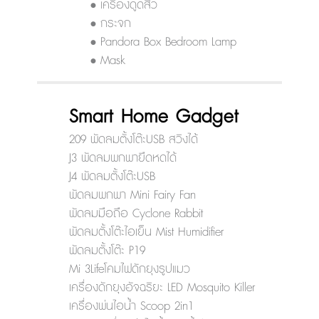
• เครื่องดูดสิว
• กระจก
• Pandora Box Bedroom Lamp
• Mask
Smart Home Gadget
209 พัดลมตั้งโต๊ะUSB สวิงได้
J3 พัดลมพกพายืดหดได้
J4 พัดลมตั้งโต๊ะUSB
พัดลมพกพา Mini Fairy Fan
พัดลมมือถือ Cyclone Rabbit
พัดลมตั้งโต๊ะไอเย็น Mist Humidifier
พัดลมตั้งโต๊ะ P19
Mi 3Lifeโคมไฟดักยุงรูปแมว
เครื่องดักยุงอัจฉริยะ LED Mosquito Killer
เครื่องพ่นไอน้ำ Scoop 2in1