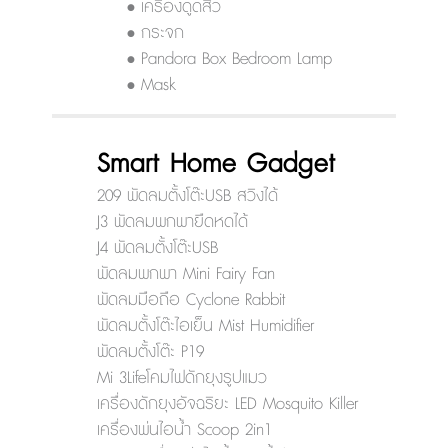
• เครื่องดูดสิว
• กระจก
• Pandora Box Bedroom Lamp
• Mask
Smart Home Gadget
209 พัดลมตั้งโต๊ะUSB สวิงได้
J3 พัดลมพกพายืดหดได้
J4 พัดลมตั้งโต๊ะUSB
พัดลมพกพา Mini Fairy Fan
พัดลมมือถือ Cyclone Rabbit
พัดลมตั้งโต๊ะไอเย็น Mist Humidifier
พัดลมตั้งโต๊ะ P19
Mi 3Lifeโคมไฟดักยุงรูปแมว
เครื่องดักยุงอัจฉริยะ LED Mosquito Killer
เครื่องพ่นไอน้ำ Scoop 2in1