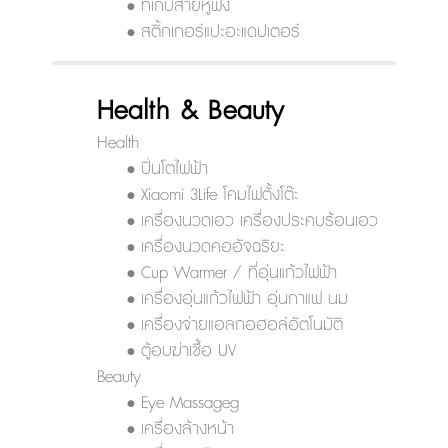
• ที่เก็บสายหูฟัง
• สติ้กเกอร์แปะอะแดปเตอร์
Health & Beauty
Health
• ปิ่นโตไฟฟ้า
• Xiaomi 3Life โคมไฟตั้งโต๊ะ
• เครื่องนวดเอว เครื่องประคบร้อนเอว
• เครื่องนวดคออัจฉริยะ
• Cup Warmer / ที่อุ่นแก้วไฟฟ้า
• เครื่องอุ่นแก้วไฟฟ้า อุ่นกาแฟ นม
• เครื่องจ่ายแอลกอฮอล์อัตโนมัติ
• ตู้อบฆ่าเชื้อ UV
Beauty
• Eye Massageg
• เครื่องล้างหน้า