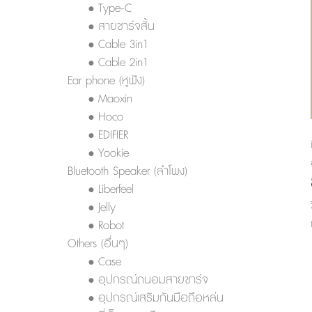
• Type-C
• สายชาร์จสั้น
• Cable 3in1
• Cable 2in1
Ear phone (หูฟัง)
• Maoxin
• Hoco
• EDIFIER
• Yookie
Bluetooth Speaker (ลำโพง)
• Liberfeel
• Jelly
• Robot
Others (อื่นๆ)
• Case
• อุปกรณ์ถนอมสายชาร์จ
• อุปกรณ์เสริมกันมือถือหล่น