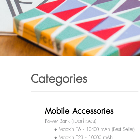
Categories
Mobile Accessories
Power Bank (แบตสำรอง)
• Maoxin T6 - 10400 mAh (Best Seller)
• Maoxin T23 - 10000 mAh