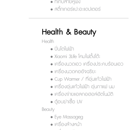
• ที่เก็บสายหูฟัง
• สติ้กเกอร์แปะอะแดปเตอร์
Health & Beauty
Health
• ปิ่นโตไฟฟ้า
• Xiaomi 3Life โคมไฟตั้งโต๊ะ
• เครื่องนวดเอว เครื่องประคบร้อนเอว
• เครื่องนวดคออัจฉริยะ
• Cup Warmer / ที่อุ่นแก้วไฟฟ้า
• เครื่องอุ่นแก้วไฟฟ้า อุ่นกาแฟ นม
• เครื่องจ่ายแอลกอฮอล์อัตโนมัติ
• ตู้อบฆ่าเชื้อ UV
Beauty
• Eye Massageg
• เครื่องล้างหน้า