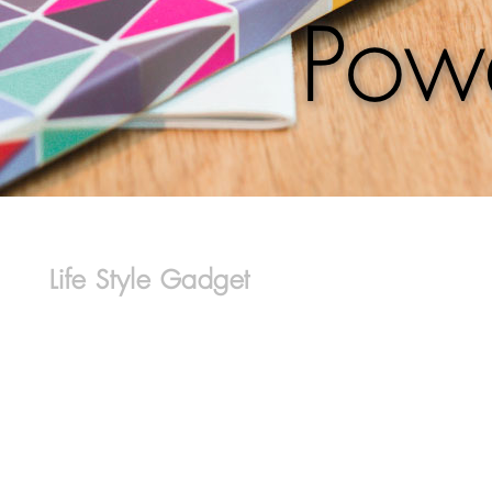
Pow
Life Style Gadget