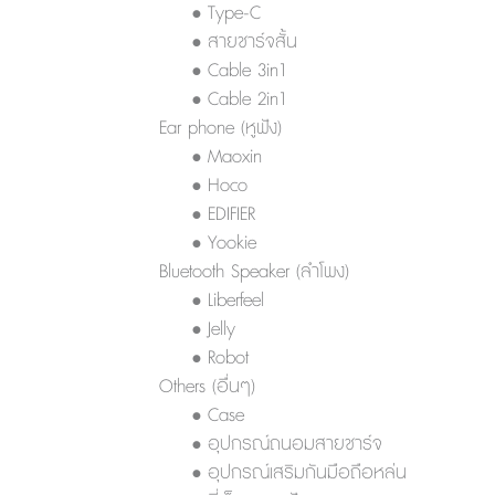
• Type-C
• สายชาร์จสั้น
• Cable 3in1
• Cable 2in1
Ear phone (หูฟัง)
• Maoxin
• Hoco
• EDIFIER
• Yookie
Bluetooth Speaker (ลำโพง)
• Liberfeel
• Jelly
• Robot
Others (อื่นๆ)
• Case
• อุปกรณ์ถนอมสายชาร์จ
• อุปกรณ์เสริมกันมือถือหล่น