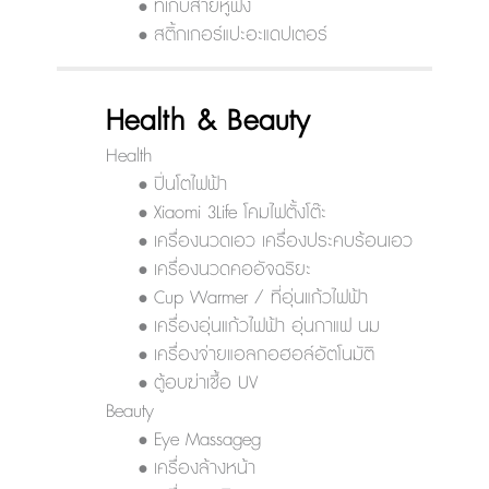
• ที่เก็บสายหูฟัง
• สติ้กเกอร์แปะอะแดปเตอร์
Health & Beauty
Health
• ปิ่นโตไฟฟ้า
• Xiaomi 3Life โคมไฟตั้งโต๊ะ
• เครื่องนวดเอว เครื่องประคบร้อนเอว
• เครื่องนวดคออัจฉริยะ
• Cup Warmer / ที่อุ่นแก้วไฟฟ้า
• เครื่องอุ่นแก้วไฟฟ้า อุ่นกาแฟ นม
• เครื่องจ่ายแอลกอฮอล์อัตโนมัติ
• ตู้อบฆ่าเชื้อ UV
Beauty
• Eye Massageg
• เครื่องล้างหน้า