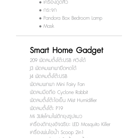
• เครื่องดูดสิว
• กระจก
• Pandora Box Bedroom Lamp
• Mask
Smart Home Gadget
209 พัดลมตั้งโต๊ะUSB สวิงได้
J3 พัดลมพกพายืดหดได้
J4 พัดลมตั้งโต๊ะUSB
พัดลมพกพา Mini Fairy Fan
พัดลมมือถือ Cyclone Rabbit
พัดลมตั้งโต๊ะไอเย็น Mist Humidifier
พัดลมตั้งโต๊ะ P19
Mi 3Lifeโคมไฟดักยุงรูปแมว
เครื่องดักยุงอัจฉริยะ LED Mosquito Killer
เครื่องพ่นไอน้ำ Scoop 2in1