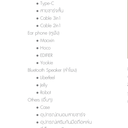
• Type-C
• สายชาร์จสั้น
• Cable 3in1
• Cable 2in1
Ear phone (หูฟัง)
• Maoxin
• Hoco
• EDIFIER
• Yookie
Bluetooth Speaker (ลำโพง)
• Liberfeel
• Jelly
• Robot
Others (อื่นๆ)
• Case
• อุปกรณ์ถนอมสายชาร์จ
• อุปกรณ์เสริมกันมือถือหล่น