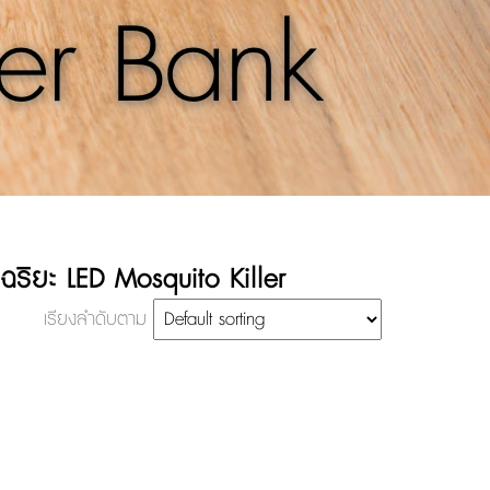
er Bank
จฉริยะ LED Mosquito Killer
เรียงลำดับตาม