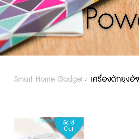
Pow
Smart Home Gadget
เครื่องดักยุงอั
/