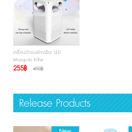
เครื่องดักยุงอัจฉริยะ LED
Mosquito Killer
255฿
490฿
Release Products