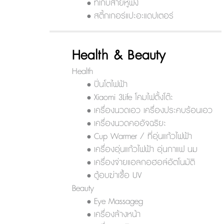
• ที่เก็บสายหูฟัง
• สติ้กเกอร์แปะอะแดปเตอร์
Health & Beauty
Health
• ปิ่นโตไฟฟ้า
• Xiaomi 3Life โคมไฟตั้งโต๊ะ
• เครื่องนวดเอว เครื่องประคบร้อนเอว
• เครื่องนวดคออัจฉริยะ
• Cup Warmer / ที่อุ่นแก้วไฟฟ้า
• เครื่องอุ่นแก้วไฟฟ้า อุ่นกาแฟ นม
• เครื่องจ่ายแอลกอฮอล์อัตโนมัติ
• ตู้อบฆ่าเชื้อ UV
Beauty
• Eye Massageg
• เครื่องล้างหน้า