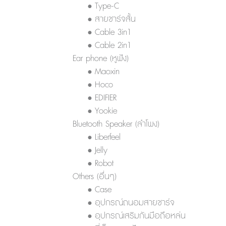
• Type-C
• สายชาร์จสั้น
• Cable 3in1
• Cable 2in1
Ear phone (หูฟัง)
• Maoxin
• Hoco
• EDIFIER
• Yookie
Bluetooth Speaker (ลำโพง)
• Liberfeel
• Jelly
• Robot
Others (อื่นๆ)
• Case
• อุปกรณ์ถนอมสายชาร์จ
• อุปกรณ์เสริมกันมือถือหล่น