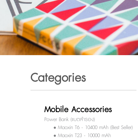
Categories
Mobile Accessories
Power Bank (แบตสำรอง)
• Maoxin T6 - 10400 mAh (Best Seller)
• Maoxin T23 - 10000 mAh