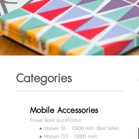
Categories
Mobile Accessories
Power Bank (แบตสำรอง)
• Maoxin T6 - 10400 mAh (Best Seller)
• Maoxin T23 - 10000 mAh