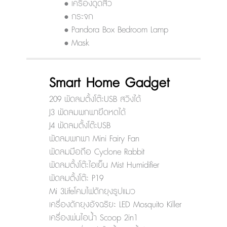
• เครื่องดูดสิว
• กระจก
• Pandora Box Bedroom Lamp
• Mask
Smart Home Gadget
209 พัดลมตั้งโต๊ะUSB สวิงได้
J3 พัดลมพกพายืดหดได้
J4 พัดลมตั้งโต๊ะUSB
พัดลมพกพา Mini Fairy Fan
พัดลมมือถือ Cyclone Rabbit
พัดลมตั้งโต๊ะไอเย็น Mist Humidifier
พัดลมตั้งโต๊ะ P19
Mi 3Lifeโคมไฟดักยุงรูปแมว
เครื่องดักยุงอัจฉริยะ LED Mosquito Killer
เครื่องพ่นไอน้ำ Scoop 2in1