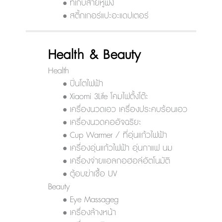
• ที่เก็บสายหูฟัง
• สติ้กเกอร์แปะอะแดปเตอร์
Health & Beauty
Health
• ปิ่นโตไฟฟ้า
• Xiaomi 3Life โคมไฟตั้งโต๊ะ
• เครื่องนวดเอว เครื่องประคบร้อนเอว
• เครื่องนวดคออัจฉริยะ
• Cup Warmer / ที่อุ่นแก้วไฟฟ้า
• เครื่องอุ่นแก้วไฟฟ้า อุ่นกาแฟ นม
• เครื่องจ่ายแอลกอฮอล์อัตโนมัติ
• ตู้อบฆ่าเชื้อ UV
Beauty
• Eye Massageg
• เครื่องล้างหน้า