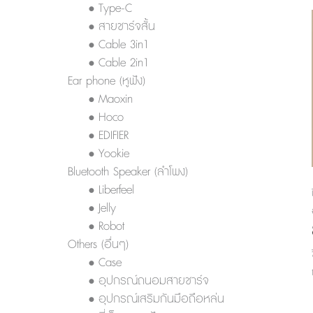
• Type-C
• สายชาร์จสั้น
• Cable 3in1
• Cable 2in1
Ear phone (หูฟัง)
• Maoxin
• Hoco
• EDIFIER
• Yookie
Bluetooth Speaker (ลำโพง)
• Liberfeel
• Jelly
• Robot
Others (อื่นๆ)
• Case
• อุปกรณ์ถนอมสายชาร์จ
• อุปกรณ์เสริมกันมือถือหล่น