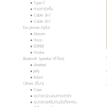
• Type-C
• สายชาร์จสั้น
• Cable 3in1
• Cable 2in1
Ear phone (หูฟัง)
• Maoxin
• Hoco
• EDIFIER
• Yookie
Bluetooth Speaker (ลำโพง)
• Liberfeel
• Jelly
• Robot
Others (อื่นๆ)
• Case
• อุปกรณ์ถนอมสายชาร์จ
• อุปกรณ์เสริมกันมือถือหล่น