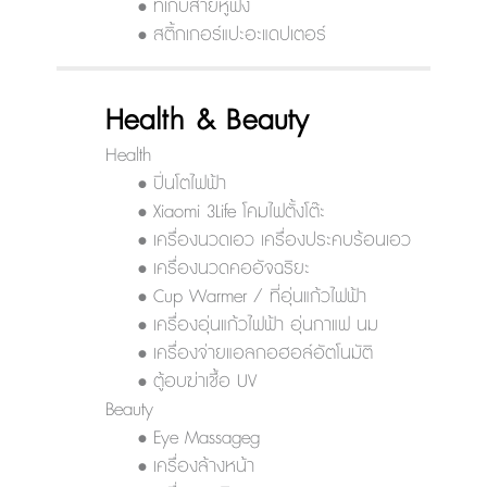
• ที่เก็บสายหูฟัง
• สติ้กเกอร์แปะอะแดปเตอร์
Health & Beauty
Health
• ปิ่นโตไฟฟ้า
• Xiaomi 3Life โคมไฟตั้งโต๊ะ
• เครื่องนวดเอว เครื่องประคบร้อนเอว
• เครื่องนวดคออัจฉริยะ
• Cup Warmer / ที่อุ่นแก้วไฟฟ้า
• เครื่องอุ่นแก้วไฟฟ้า อุ่นกาแฟ นม
• เครื่องจ่ายแอลกอฮอล์อัตโนมัติ
• ตู้อบฆ่าเชื้อ UV
Beauty
• Eye Massageg
• เครื่องล้างหน้า