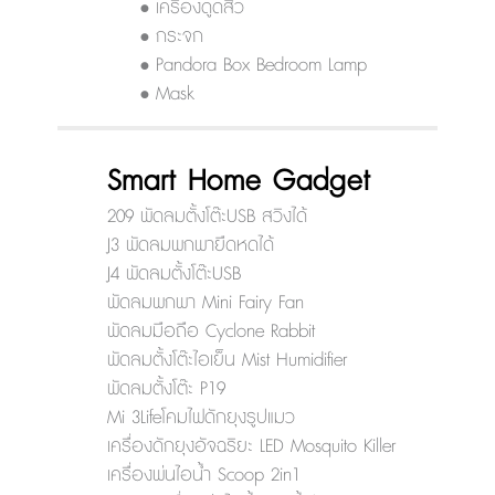
• เครื่องดูดสิว
• กระจก
• Pandora Box Bedroom Lamp
• Mask
Smart Home Gadget
209 พัดลมตั้งโต๊ะUSB สวิงได้
J3 พัดลมพกพายืดหดได้
J4 พัดลมตั้งโต๊ะUSB
พัดลมพกพา Mini Fairy Fan
พัดลมมือถือ Cyclone Rabbit
พัดลมตั้งโต๊ะไอเย็น Mist Humidifier
พัดลมตั้งโต๊ะ P19
Mi 3Lifeโคมไฟดักยุงรูปแมว
เครื่องดักยุงอัจฉริยะ LED Mosquito Killer
เครื่องพ่นไอน้ำ Scoop 2in1