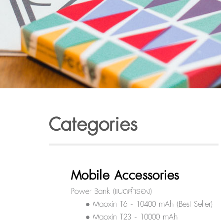
Categories
Mobile Accessories
Power Bank (แบตสำรอง)
• Maoxin T6 - 10400 mAh (Best Seller)
• Maoxin T23 - 10000 mAh