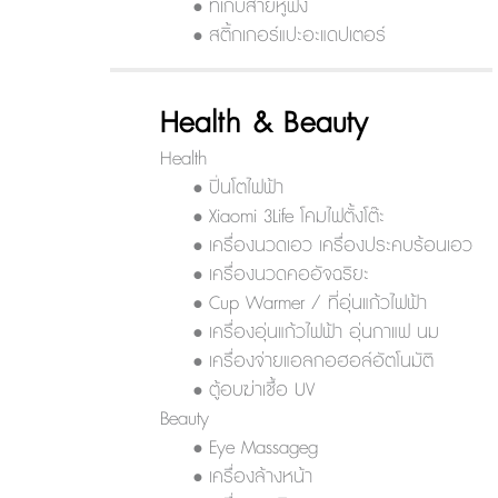
• ที่เก็บสายหูฟัง
• สติ้กเกอร์แปะอะแดปเตอร์
Health & Beauty
Health
• ปิ่นโตไฟฟ้า
• Xiaomi 3Life โคมไฟตั้งโต๊ะ
• เครื่องนวดเอว เครื่องประคบร้อนเอว
• เครื่องนวดคออัจฉริยะ
• Cup Warmer / ที่อุ่นแก้วไฟฟ้า
• เครื่องอุ่นแก้วไฟฟ้า อุ่นกาแฟ นม
• เครื่องจ่ายแอลกอฮอล์อัตโนมัติ
• ตู้อบฆ่าเชื้อ UV
Beauty
• Eye Massageg
• เครื่องล้างหน้า