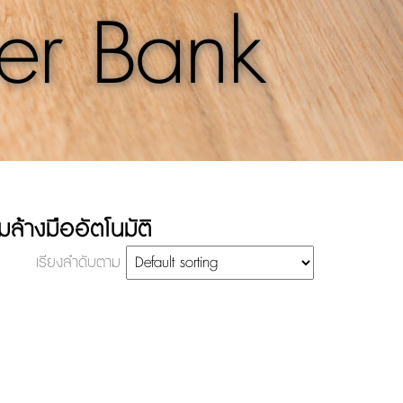
er Bank
มล้างมืออัตโนมัติ
เรียงลำดับตาม