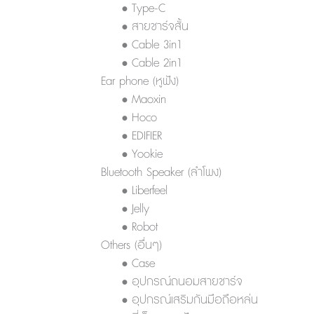
• Type-C
• สายชาร์จสั้น
• Cable 3in1
• Cable 2in1
Ear phone (หูฟัง)
• Maoxin
• Hoco
• EDIFIER
• Yookie
Bluetooth Speaker (ลำโพง)
• Liberfeel
• Jelly
• Robot
Others (อื่นๆ)
• Case
• อุปกรณ์ถนอมสายชาร์จ
• อุปกรณ์เสริมกันมือถือหล่น