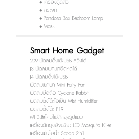
• เครื่องดูดสิว
• กระจก
• Pandora Box Bedroom Lamp
• Mask
Smart Home Gadget
209 พัดลมตั้งโต๊ะUSB สวิงได้
J3 พัดลมพกพายืดหดได้
J4 พัดลมตั้งโต๊ะUSB
พัดลมพกพา Mini Fairy Fan
พัดลมมือถือ Cyclone Rabbit
พัดลมตั้งโต๊ะไอเย็น Mist Humidifier
พัดลมตั้งโต๊ะ P19
Mi 3Lifeโคมไฟดักยุงรูปแมว
เครื่องดักยุงอัจฉริยะ LED Mosquito Killer
เครื่องพ่นไอน้ำ Scoop 2in1