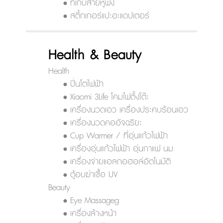
• ที่เก็บสายหูฟัง
• สติ้กเกอร์แปะอะแดปเตอร์
Health & Beauty
Health
• ปิ่นโตไฟฟ้า
• Xiaomi 3Life โคมไฟตั้งโต๊ะ
• เครื่องนวดเอว เครื่องประคบร้อนเอว
• เครื่องนวดคออัจฉริยะ
• Cup Warmer / ที่อุ่นแก้วไฟฟ้า
• เครื่องอุ่นแก้วไฟฟ้า อุ่นกาแฟ นม
• เครื่องจ่ายแอลกอฮอล์อัตโนมัติ
• ตู้อบฆ่าเชื้อ UV
Beauty
• Eye Massageg
• เครื่องล้างหน้า