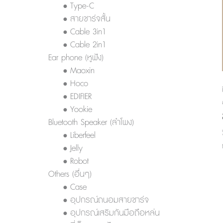
• Type-C
• สายชาร์จสั้น
• Cable 3in1
• Cable 2in1
Ear phone (หูฟัง)
• Maoxin
• Hoco
• EDIFIER
• Yookie
Bluetooth Speaker (ลำโพง)
• Liberfeel
• Jelly
• Robot
Others (อื่นๆ)
• Case
• อุปกรณ์ถนอมสายชาร์จ
• อุปกรณ์เสริมกันมือถือหล่น