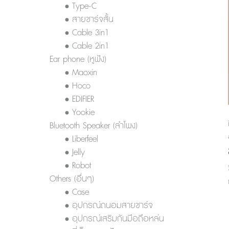
• Type-C
• สายชาร์จสั้น
• Cable 3in1
• Cable 2in1
Ear phone (หูฟัง)
• Maoxin
• Hoco
• EDIFIER
• Yookie
Bluetooth Speaker (ลำโพง)
• Liberfeel
• Jelly
• Robot
Others (อื่นๆ)
• Case
• อุปกรณ์ถนอมสายชาร์จ
• อุปกรณ์เสริมกันมือถือหล่น