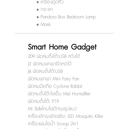
• เครื่องดูดสิว
• กระจก
• Pandora Box Bedroom Lamp
• Mask
Smart Home Gadget
209 พัดลมตั้งโต๊ะUSB สวิงได้
J3 พัดลมพกพายืดหดได้
J4 พัดลมตั้งโต๊ะUSB
พัดลมพกพา Mini Fairy Fan
พัดลมมือถือ Cyclone Rabbit
พัดลมตั้งโต๊ะไอเย็น Mist Humidifier
พัดลมตั้งโต๊ะ P19
Mi 3Lifeโคมไฟดักยุงรูปแมว
เครื่องดักยุงอัจฉริยะ LED Mosquito Killer
เครื่องพ่นไอน้ำ Scoop 2in1