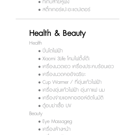
• ที่เก็บสายหูฟัง
• สติ้กเกอร์แปะอะแดปเตอร์
Health & Beauty
Health
• ปิ่นโตไฟฟ้า
• Xiaomi 3Life โคมไฟตั้งโต๊ะ
• เครื่องนวดเอว เครื่องประคบร้อนเอว
• เครื่องนวดคออัจฉริยะ
• Cup Warmer / ที่อุ่นแก้วไฟฟ้า
• เครื่องอุ่นแก้วไฟฟ้า อุ่นกาแฟ นม
• เครื่องจ่ายแอลกอฮอล์อัตโนมัติ
• ตู้อบฆ่าเชื้อ UV
Beauty
• Eye Massageg
• เครื่องล้างหน้า