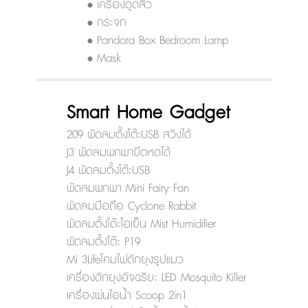
• เครื่องดูดสิว
• กระจก
• Pandora Box Bedroom Lamp
• Mask
Smart Home Gadget
209 พัดลมตั้งโต๊ะUSB สวิงได้
J3 พัดลมพกพายืดหดได้
J4 พัดลมตั้งโต๊ะUSB
พัดลมพกพา Mini Fairy Fan
พัดลมมือถือ Cyclone Rabbit
พัดลมตั้งโต๊ะไอเย็น Mist Humidifier
พัดลมตั้งโต๊ะ P19
Mi 3Lifeโคมไฟดักยุงรูปแมว
เครื่องดักยุงอัจฉริยะ LED Mosquito Killer
เครื่องพ่นไอน้ำ Scoop 2in1