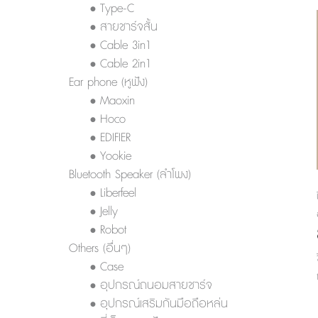
• Type-C
• สายชาร์จสั้น
• Cable 3in1
• Cable 2in1
Ear phone (หูฟัง)
• Maoxin
• Hoco
• EDIFIER
• Yookie
Bluetooth Speaker (ลำโพง)
• Liberfeel
• Jelly
• Robot
Others (อื่นๆ)
• Case
• อุปกรณ์ถนอมสายชาร์จ
• อุปกรณ์เสริมกันมือถือหล่น