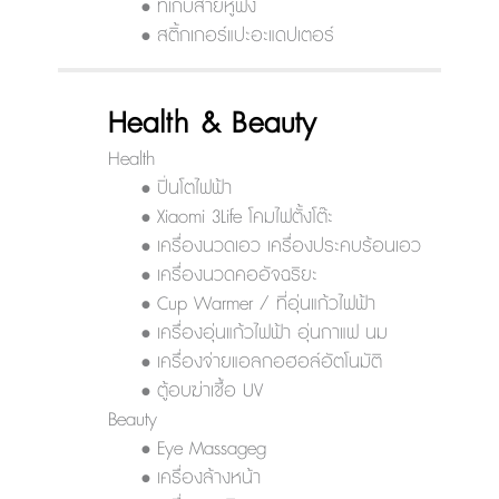
• ที่เก็บสายหูฟัง
• สติ้กเกอร์แปะอะแดปเตอร์
Health & Beauty
Health
• ปิ่นโตไฟฟ้า
• Xiaomi 3Life โคมไฟตั้งโต๊ะ
• เครื่องนวดเอว เครื่องประคบร้อนเอว
• เครื่องนวดคออัจฉริยะ
• Cup Warmer / ที่อุ่นแก้วไฟฟ้า
• เครื่องอุ่นแก้วไฟฟ้า อุ่นกาแฟ นม
• เครื่องจ่ายแอลกอฮอล์อัตโนมัติ
• ตู้อบฆ่าเชื้อ UV
Beauty
• Eye Massageg
• เครื่องล้างหน้า