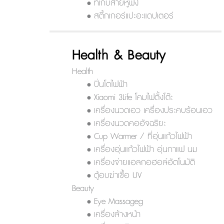
• ที่เก็บสายหูฟัง
• สติ้กเกอร์แปะอะแดปเตอร์
Health & Beauty
Health
• ปิ่นโตไฟฟ้า
• Xiaomi 3Life โคมไฟตั้งโต๊ะ
• เครื่องนวดเอว เครื่องประคบร้อนเอว
• เครื่องนวดคออัจฉริยะ
• Cup Warmer / ที่อุ่นแก้วไฟฟ้า
• เครื่องอุ่นแก้วไฟฟ้า อุ่นกาแฟ นม
• เครื่องจ่ายแอลกอฮอล์อัตโนมัติ
• ตู้อบฆ่าเชื้อ UV
Beauty
• Eye Massageg
• เครื่องล้างหน้า