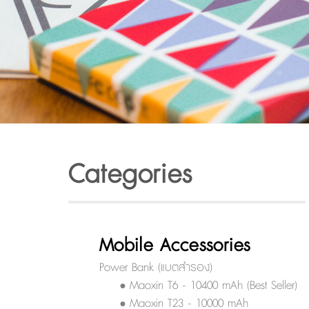
Categories
Mobile Accessories
Power Bank (แบตสำรอง)
• Maoxin T6 - 10400 mAh (Best Seller)
• Maoxin T23 - 10000 mAh