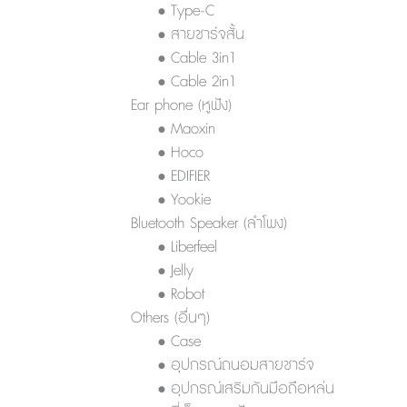
• Type-C
• สายชาร์จสั้น
• Cable 3in1
• Cable 2in1
Ear phone (หูฟัง)
• Maoxin
• Hoco
• EDIFIER
• Yookie
Bluetooth Speaker (ลำโพง)
• Liberfeel
• Jelly
• Robot
Others (อื่นๆ)
• Case
• อุปกรณ์ถนอมสายชาร์จ
• อุปกรณ์เสริมกันมือถือหล่น