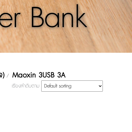
er Bank
จ)
Maoxin 3USB 3A
/
เรียงลำดับตาม